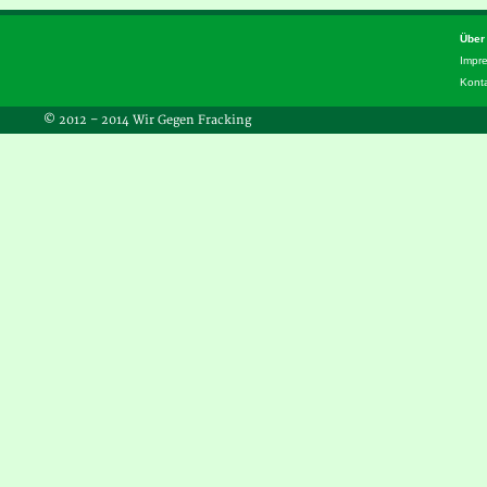
Über
Impr
Kont
© 2012 – 2014 Wir Gegen Fracking