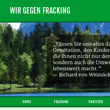
WIR GEGEN FRACKING
„Lassen Sie uns alles d
Generation, den Kinder
die ihnen nicht nur de
sondern auch die Umwel
lebenswert macht.“
— Richard von Weizsäc
HOME
FRACKING
PARTEIEN