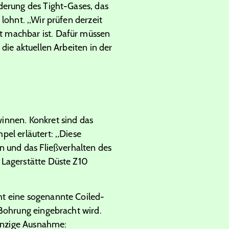
derung des Tight-Gases, das
lohnt. „Wir prüfen derzeit
t machbar ist. Dafür müssen
die aktuellen Arbeiten in der
innen. Konkret sind das
pel erläutert: „Diese
n und das Fließverhalten des
 Lagerstätte Düste Z10
mt eine sogenannte Coiled-
 Bohrung eingebracht wird.
Einzige Ausnahme: