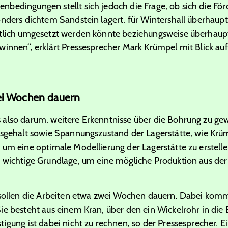
bedingungen stellt sich jedoch die Frage, ob sich die För
nders dichtem Sandstein lagert, für Wintershall überhaupt 
ftlich umgesetzt werden könnte beziehungsweise überhaup
innen“, erklärt Pressesprecher Mark Krümpel mit Blick auf 
wei Wochen dauern
also darum, weitere Erkenntnisse über die Bohrung zu gew
tsgehalt sowie Spannungszustand der Lagerstätte, wie Krüm
 um eine optimale Modellierung der Lagerstätte zu erstelle
 wichtige Grundlage, um eine mögliche Produktion aus der
 sollen die Arbeiten etwa zwei Wochen dauern. Dabei kom
ie besteht aus einem Kran, über den ein Wickelrohr in die
tigung ist dabei nicht zu rechnen, so der Pressesprecher. 