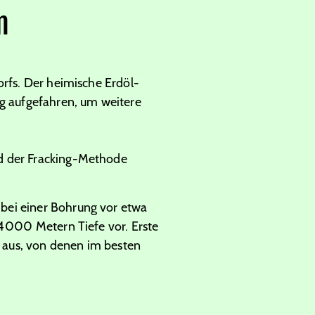
n
orfs. Der heimische Erdöl-
g aufgefahren, um weitere
nd der Fracking-Methode
bei einer Bohrung vor etwa
4 000 Metern Tiefe vor. Erste
 aus, von denen im besten