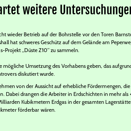
tartet weitere Untersuchunge
ht wieder Betrieb auf der Bohrstelle vor den Toren Barnst
hall hat schweres Geschütz auf dem Gelände am Peperwe
as-Projekt „Düste Z10“ zu sammeln.
eine mögliche Umsetzung des Vorhabens geben, das aufgru
trovers diskutiert wurde.
ehmen von der Aussicht auf erhebliche Fördermengen, die 
n. Dabei drangen die Arbeiter in Erdschichten in mehr als 
lliarden Kubikmetern Erdgas in der gesamten Lagerstätte
bikmeter förderbar wären.