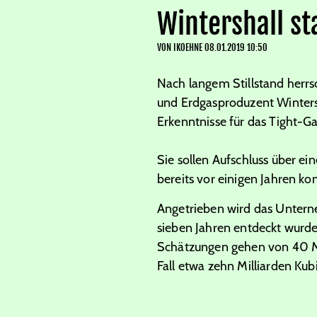
Wintershall s
VON
IKOEHNE
08.01.2019 10:50
Nach langem Stillstand herrsc
und Erdgasproduzent Winters
Erkenntnisse für das Tight-G
Sie sollen Aufschluss über 
bereits vor einigen Jahren kon
Angetrieben wird das Untern
sieben Jahren entdeckt wurde
Schätzungen gehen von 40 Mi
Fall etwa zehn Milliarden Ku