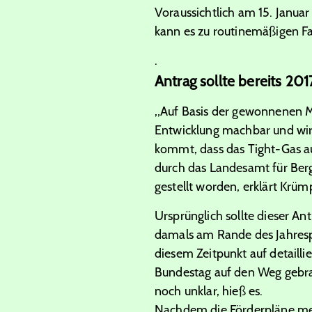
Voraussichtlich am 15. Janua
kann es zu routinemäßigen F
.
Antrag sollte bereits 201
„Auf Basis der gewonnenen M
Entwicklung machbar und wirt
kommt, dass das Tight-Gas au
durch das Landesamt für Berg
gestellt worden, erklärt Krüm
Ursprünglich sollte dieser A
damals am Rande des Jahresp
diesem Zeitpunkt auf detaill
Bundestag auf den Weg gebra
noch unklar, hieß es.
Nachdem die Förderpläne mehr