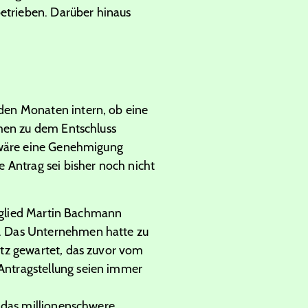
betrieben. Darüber hinaus
den Monaten intern, ob eine
hmen zu dem Entschluss
, wäre eine Genehmigung
 Antrag sei bisher noch nicht
itglied Martin Bachmann
. Das Unternehmen hatte zu
tz gewartet, das zuvor vom
Antragstellung seien immer
b das millionenschwere