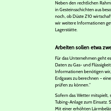
Neben den rechtlichen Rahmen
in Gesteinsschichten aus beso
noch, ob Düste Z10 wirtscha
wir weitere Informationen gew
Lagerstätte.
Arbeiten sollen etwa z
Für das Unternehmen geht es 
Daten zu Gas- und Flüssigkei
Informationen benötigen wir,
Erdgases zu berechnen – eine
prüfen zu können.“
Sofern das Wetter mitspielt,
Tubing-Anlage zum Einsatz. S
Mit einer erhöhten Lärmbeläs