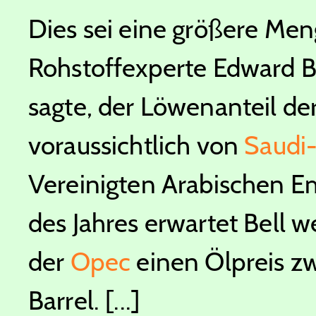
Dies sei eine größere Meng
Rohstoffexperte Edward B
sagte, der Löwenanteil d
voraussichtlich von
Saudi
Vereinigten Arabischen Em
des Jahres erwartet Bell
der
Opec
einen Ölpreis z
Barrel. [...]