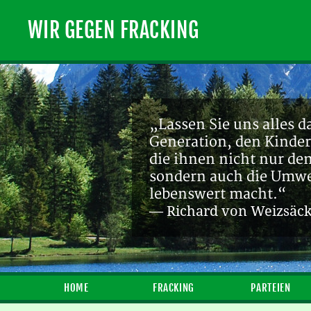
WIR GEGEN FRACKING
„Lassen Sie uns alles d
Generation, den Kinder
die ihnen nicht nur de
sondern auch die Umwel
lebenswert macht.“
— Richard von Weizsäc
HOME
FRACKING
PARTEIEN