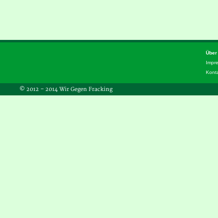
Über
Impr
Kont
© 2012 – 2014 Wir Gegen Fracking