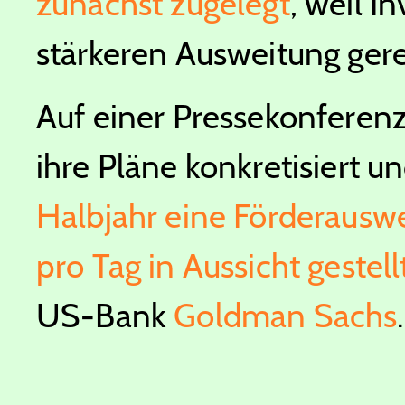
zunächst zugelegt
, weil I
stärkeren Ausweitung ger
Auf einer Pressekonferen
ihre Pläne konkretisiert u
Halbjahr eine Förderauswe
pro Tag in Aussicht gestell
US-Bank
Goldman Sachs
.