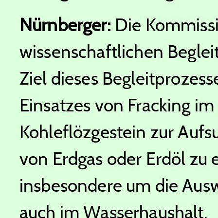
Nürnberger:
Die Kommissio
wissenschaftlichen Begle
Ziel dieses Begleitprozess
Einsatzes von Fracking im
Kohleflözgestein zur Auf
von Erdgas oder Erdöl zu e
insbesondere um die Aus
auch im Wasserhaushalt.