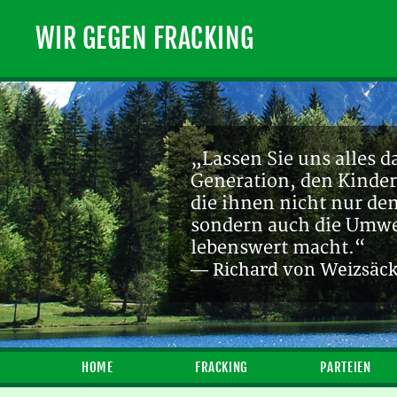
WIR GEGEN FRACKING
„Lassen Sie uns alles d
Generation, den Kinder
die ihnen nicht nur de
sondern auch die Umwel
lebenswert macht.“
— Richard von Weizsäc
HOME
FRACKING
PARTEIEN