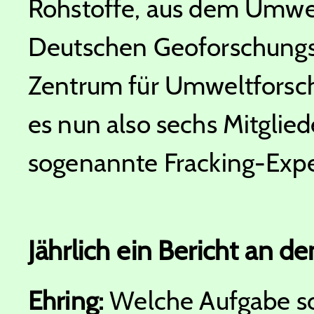
Rohstoffe, aus dem Umwe
Deutschen Geoforschung
Zentrum für Umweltforsc
es nun also sechs Mitglied
sogenannte Fracking-Exp
Jährlich ein Bericht an d
Ehring:
Welche Aufgabe so