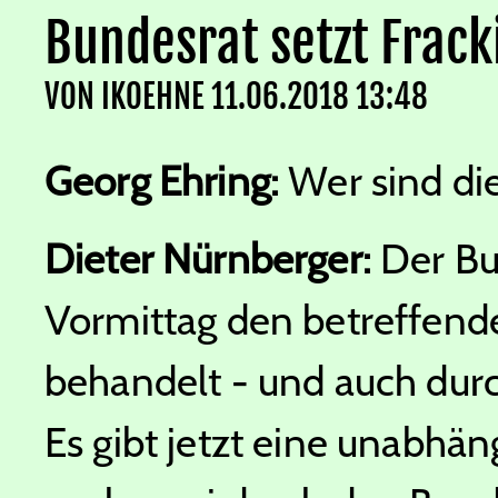
Bundesrat setzt Frac
VON
IKOEHNE
11.06.2018 13:48
Georg Ehring:
Wer sind di
Dieter Nürnberger:
Der Bu
Vormittag den betreffen
behandelt - und auch dur
Es gibt jetzt eine unabhä