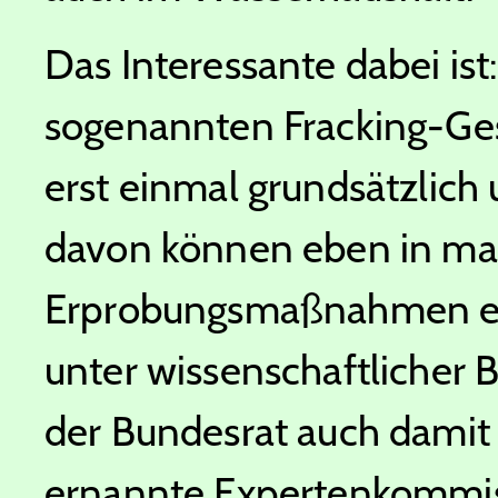
Das Interessante dabei ist
sogenannten Fracking-Ge
erst einmal grundsätzlich
davon können eben in max
Erprobungsmaßnahmen erte
unter wissenschaftlicher 
der Bundesrat auch damit
ernannte Expertenkommis