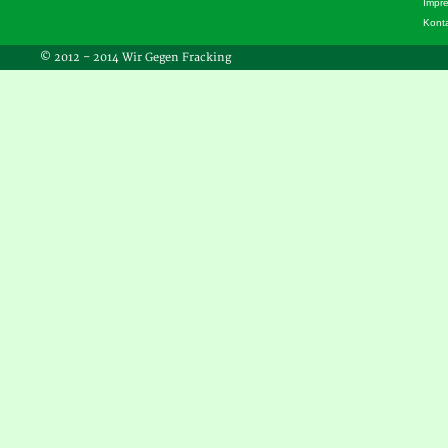
Impr
Kont
© 2012 – 2014 Wir Gegen Fracking