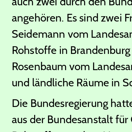
auch zwei durch den Bund
angehören. Es sind zwei F
Seidemann vom Landesamt
Rohstoffe in Brandenbur
Rosenbaum vom Landesamt
und ländliche Räume in S
Die Bundesregierung hatte
aus der Bundesanstalt fü