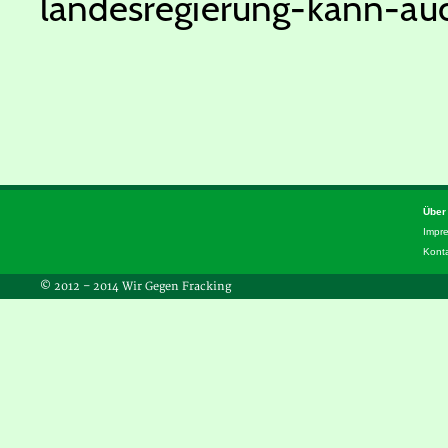
landesregierung-kann-auc
Über
Impr
Kont
© 2012 – 2014 Wir Gegen Fracking