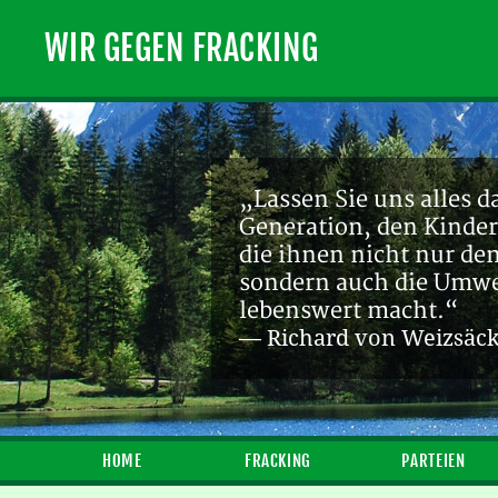
WIR GEGEN FRACKING
„Lassen Sie uns alles d
Generation, den Kinder
die ihnen nicht nur de
sondern auch die Umwel
lebenswert macht.“
— Richard von Weizsäc
HOME
FRACKING
PARTEIEN