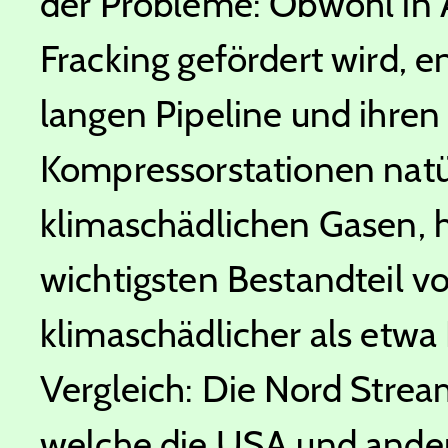
der Probleme: Obwohl in 
Fracking gefördert wird, e
langen Pipeline und ihren
Kompressorstationen nat
klimaschädlichen Gasen, 
wichtigsten Bestandteil vo
klimaschädlicher als etwa
Vergleich: Die Nord Strea
welche die USA und ande