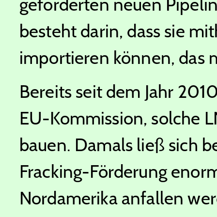
geförderten neuen Pipelin
besteht darin, dass sie mi
importieren können, das mi
Bereits seit dem Jahr 201
EU-Kommission, solche L
bauen. Damals ließ sich be
Fracking-Förderung enor
Nordamerika anfallen werd