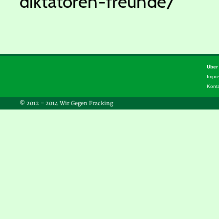
diktatoren-freunde/
Über
Impr
Kont
© 2012 – 2014 Wir Gegen Fracking