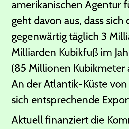
amerikanischen Agentur fü
geht davon aus, dass sich
gegenwärtig täglich 3 Mill
Milliarden Kubikfuß im Ja
(85 Millionen Kubikmeter 
An der Atlantik-Küste vo
sich entsprechende Export
Aktuell finanziert die Ko