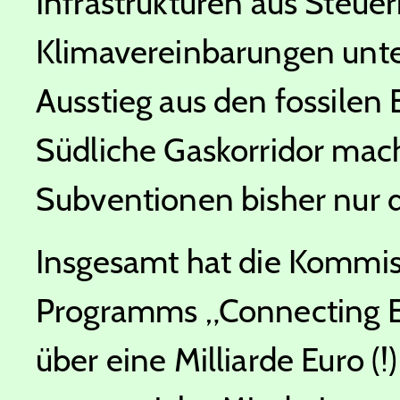
Infrastrukturen aus Steuer
Klimavereinbarungen unter
Ausstieg aus den fossilen
Südliche Gaskorridor mach
Subventionen bisher nur d
Insgesamt hat die Kommi
Programms „Connecting Eur
über eine Milliarde Euro 