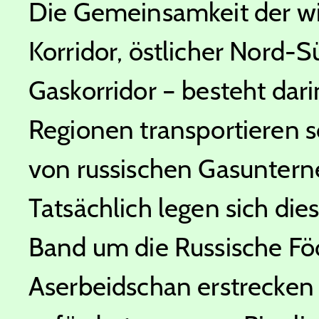
Die Gemeinsamkeit der wic
Korridor, östlicher Nord-
Gaskorridor – besteht darin
Regionen transportieren so
von russischen Gasunter
Tatsächlich legen sich die
Band um die Russische Föd
Aserbeidschan erstrecken 