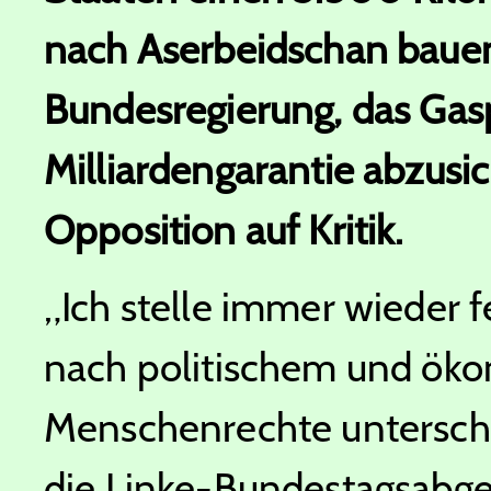
nach Aserbeidschan bauen
Bundesregierung, das Gasp
Milliardengarantie abzusic
Opposition auf Kritik.
„Ich stelle immer wieder f
nach politischem und öko
Menschenrechte unterschied
die Linke-Bundestagsabge