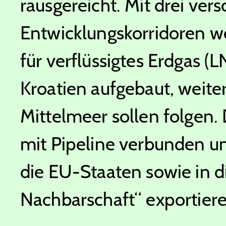
rausgereicht. Mit drei ver
Entwicklungskorridoren w
für verflüssigtes Erdgas (
Kroatien aufgebaut, weit
Mittelmeer sollen folgen
mit Pipeline verbunden und
die EU-Staaten sowie in d
Nachbarschaft“ exportiere