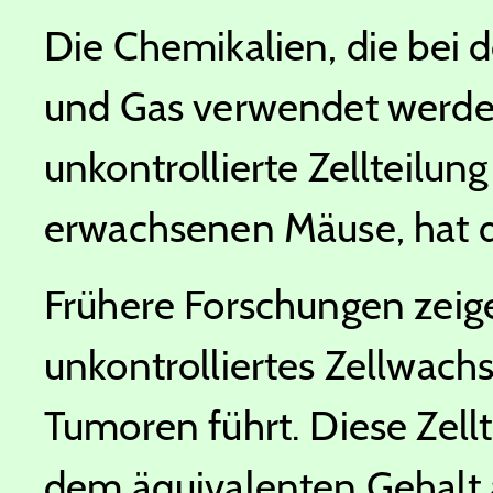
Die Chemikalien, die bei 
und Gas verwendet werden
unkontrollierte Zellteilun
erwachsenen Mäuse, hat d
Frühere Forschungen zeige
unkontrolliertes Zellwach
Tumoren führt. Diese Zellt
dem äquivalenten Gehalt 