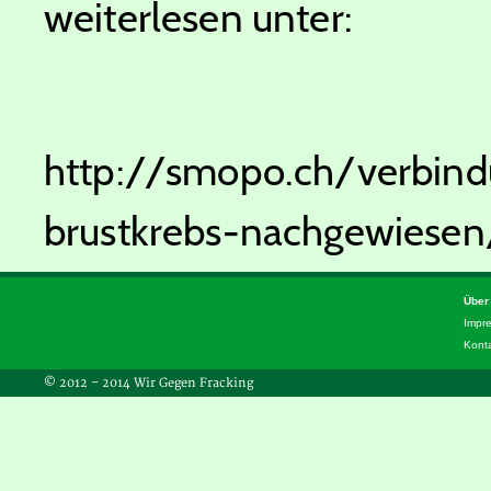
weiterlesen unter:
http://smopo.ch/verbind
brustkrebs-nachgewiesen
Über
Impr
Kont
© 2012 – 2014 Wir Gegen Fracking