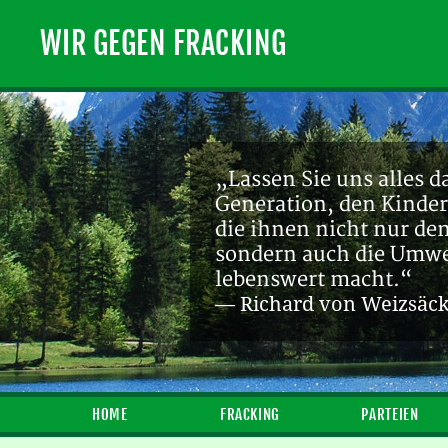
WIR GEGEN FRACKING
„Lassen Sie uns alles d
Generation, den Kinder
die ihnen nicht nur de
sondern auch die Umwel
lebenswert macht.“
— Richard von Weizsäc
HOME
FRACKING
PARTEIEN