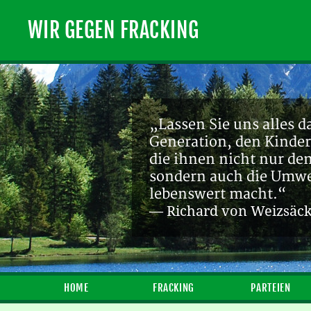
WIR GEGEN FRACKING
„Lassen Sie uns alles d
Generation, den Kinder
die ihnen nicht nur de
sondern auch die Umwel
lebenswert macht.“
— Richard von Weizsäc
HOME
FRACKING
PARTEIEN