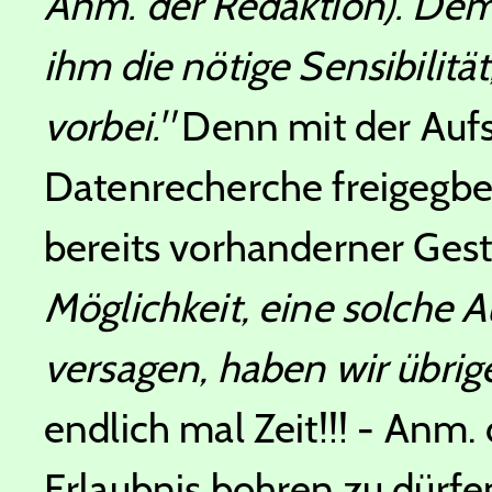
Anm. der Redaktion). Dem
ihm die nötige Sensibilität
vorbei."
Denn mit der Aufs
Datenrecherche freigegbe
bereits vorhanderner Ges
Möglichkeit, eine solche 
versagen, haben wir übrige
endlich mal Zeit!!! - Anm.
Erlaubnis bohren zu dürfen