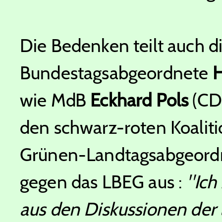
Die Bedenken teilt auch d
Bundestagsabgeordnete
H
wie MdB
Eckhard Pols
(CD
den schwarz-roten Koalitio
Grünen-Landtagsabgeor
gegen das LBEG aus :
"Ich
aus den Diskussionen der l