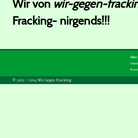
Wir von
wir-gegen-fracki
Fracking- nirgends!!!
Über
Impr
Kont
© 2012 – 2014 Wir Gegen Fracking