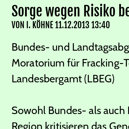
Sorge wegen Risiko b
VON
I. KÖHNE
11.12.2013 13:40
Bundes- und Landtagsabg
Moratorium für Fracking-T
Landesbergamt (LBEG)
Sowohl Bundes- als auch 
Region kritisieren das G