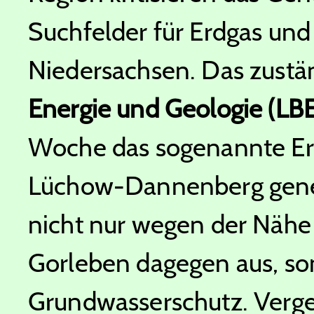
Suchfelder für Erdgas und
Niedersachsen. Das zustä
Energie und Geologie (LB
Woche das sogenannte Erla
Lüchow-Dannenberg geneh
nicht nur wegen der Nähe
Gorleben dagegen aus, so
Grundwasserschutz. Vergeb