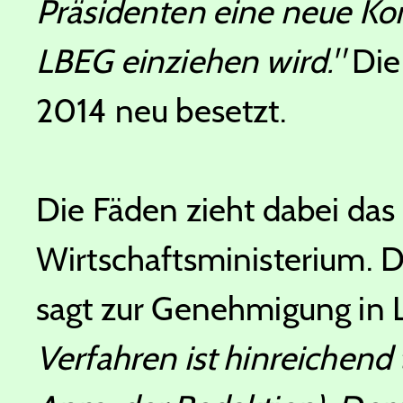
Präsidenten eine neue Ko
LBEG einziehen wird."
Die 
2014 neu besetzt.
Die Fäden zieht dabei da
Wirtschaftsministerium. 
sagt zur Genehmigung i
Verfahren ist hinreichend t