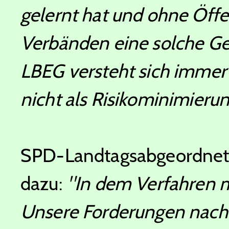
gelernt hat und ohne Öffe
Verbänden eine solche Gen
LBEG versteht sich imme
nicht als Risikominimieru
SPD-Landtagsabgeordne
dazu:
"In dem Verfahren m
Unsere Forderungen nach