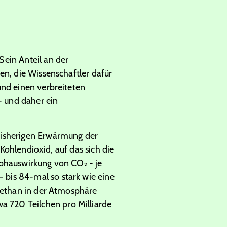
Sein Anteil an der
en, die Wissenschaftler dafür
und einen verbreiteten
- und daher ein
bisherigen Erwärmung der
 Kohlendioxid, auf das sich die
ibhauswirkung von CO₂ - je
bis 84-mal so stark wie eine
 Methan in der Atmosphäre
twa
720
Teilchen pro Milliarde