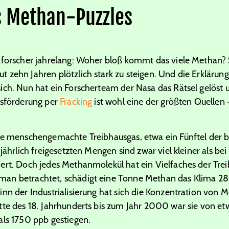
s Methan-Puzzles
aforscher jahrelang: Woher bloß kommt das viele Methan? 
zehn Jahren plötzlich stark zu steigen. Und die Erklärung
ich. Nun hat ein Forscherteam der Nasa das Rätsel gelöst 
asförderung per
Fracking
ist wohl eine der größten Quellen 
ste menschengemachte Treibhausgas, etwa ein Fünftel der 
jährlich freigesetzten Mengen sind zwar viel kleiner als bei
ert. Doch jedes Methanmolekül hat ein Vielfaches der Tre
an betrachtet, schädigt eine Tonne Methan das Klima 28- 
inn der Industrialisierung hat sich die Konzentration von
tte des
18
. Jahrhunderts bis zum Jahr
2000
war sie von e
als
1750
ppb gestiegen.