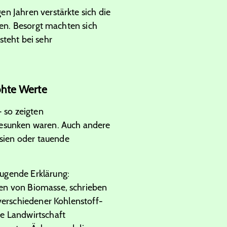
n Jahren verstärkte sich die
en. Besorgt machten sich
steht bei sehr
öhte Werte
- so zeigten
gesunken waren. Auch andere
sien oder tauende
ugende Erklärung:
sen von Biomasse, schrieben
 verschiedener Kohlenstoff-
ie Landwirtschaft