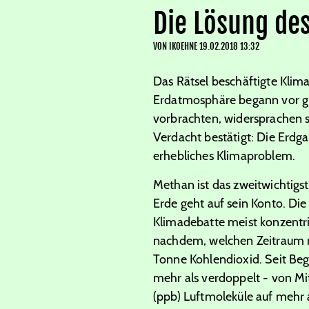
Die Lösung de
VON
IKOEHNE
19.02.2018 13:32
Das Rätsel beschäftigte Klim
Erdatmosphäre begann vor gut 
vorbrachten, widersprachen s
Verdacht bestätigt: Die Erdg
erhebliches Klimaproblem.
Methan ist das zweitwichtig
Erde geht auf sein Konto. Die 
Klimadebatte meist konzentri
nachdem, welchen Zeitraum m
Tonne Kohlendioxid. Seit Beg
mehr als verdoppelt - von Mi
(ppb) Luftmoleküle auf mehr 