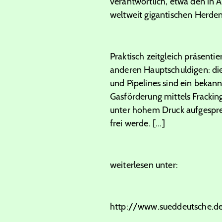
verantwortlich, etwa den in 
weltweit gigantischen Herde
Praktisch zeitgleich präsent
anderen Hauptschuldigen: die
und Pipelines sind ein bekan
Gasförderung mittels Frackin
unter hohem Druck aufgespreng
frei werde. [...]
weiterlesen unter:
http://www.sueddeutsche.d