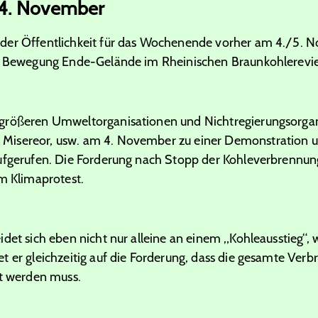
4. November
der Öffentlichkeit für das Wochenende vorher am 4./5. N
er Bewegung Ende-Gelände im Rheinischen Braunkohlerevie
 größeren Umweltorganisationen und Nichtregierungsorga
Misereor, usw. am 4. November zu einer Demonstration 
ufgerufen. Die Forderung nach Stopp der Kohleverbrennung 
im Klimaprotest.
det sich eben nicht nur alleine an einem „Kohleausstieg“, w
 er gleichzeitig auf die Forderung, dass die gesamte Verbr
pt werden muss.