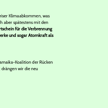
Pariser Klimaabkommen, was
h aber spätestens mit den
rtschein für die Verbrennung
werke und sogar Atomkraft als
Jamaika-Koalition der Rücken
 drängen wir die neu