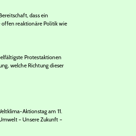
reitschaft, dass ein
ffen reaktionäre Politik wie
fältigste Protestaktionen
zung, welche Richtung dieser
eltklima-Aktionstag am 11.
Umwelt – Unsere Zukunft –