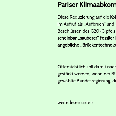
Pariser Klimaabko
Diese Reduzierung auf die Ko
im Aufruf als „Aufbruch“ und
Beschlüssen des G20-Gipfels
scheinbar „sauberer“ fossiler
angebliche „Brückentechnolo
Offensichtlich soll damit na
gestärkt werden, wenn der BU
gewählte Bundesregierung, de
weiterlesen unter: