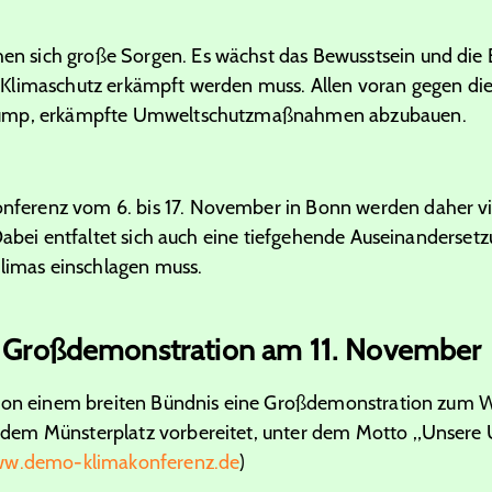
sich große Sorgen. Es wächst das Bewusstsein und die Be
limaschutz erkämpft werden muss. Allen voran gegen die o
rump, erkämpfte Umweltschutzmaßnahmen abzubauen.
renz vom 6. bis 17. November in Bonn werden daher viel
Dabei entfaltet sich auch eine tiefgehende Auseinanderset
klimas einschlagen muss.
r Großdemonstration am 11. November
 von einem breiten Bündnis eine Großdemonstration zum W
em Münsterplatz vorbereitet, unter dem Motto „Unsere 
w.demo-klimakonferenz.de
)