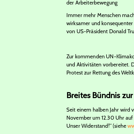
der Arbeiterbewegung
Immer mehr Menschen machen 
wirksamer und konsequenter K
von US-Präsident Donald T
Zur kommenden UN-Klimakonfe
und Aktivitäten vorbereitet. 
Protest zur Rettung des Welt
Breites Bündnis zu
Seit einem halben Jahr wird
November um 12.30 Uhr auf d
Unser Widerstand!“ (siehe
ww