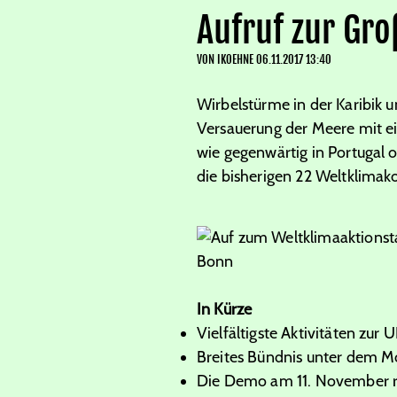
Aufruf zur Gr
VON
IKOEHNE
06.11.2017 13:40
Wirbelstürme in der Karibik
Versauerung der Meere mit 
wie gegenwärtig in Portugal 
die bisherigen 22 Weltklimak
Bonn
In Kürze
Vielfältigste Aktivitäten zu
Breites Bündnis unter dem M
Die Demo am 11. November re