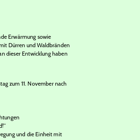
nende Erwärmung sowie
 mit Dürren und Waldbränden
an dieser Entwicklung haben
stag zum 11. November nach
chtungen
d!“
egung und die Einheit mit