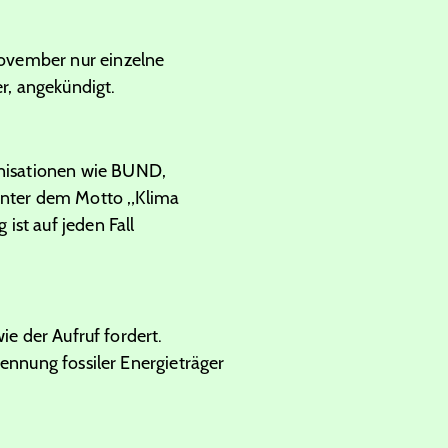
ovember nur einzelne
r, angekündigt.
nisationen wie BUND,
unter dem Motto „Klima
ist auf jeden Fall
ie der Aufruf fordert.
ennung fossiler Energieträger