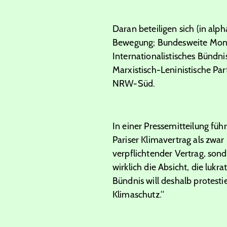
Daran beteiligen sich (in al
Bewegung; Bundesweite Mon
Internationalistisches Bündn
Marxistisch-Leninistische P
NRW-Süd.
In einer Pressemitteilung f
Pariser Klimavertrag als zwar
verpflichtender Vertrag, son
wirklich die Absicht, die luk
Bündnis will deshalb protes
Klimaschutz.“