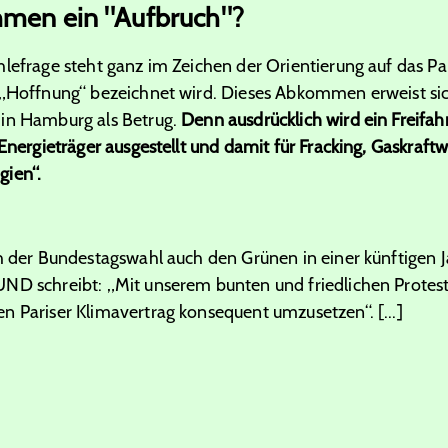
mmen ein "Aufbruch"?
hlefrage steht ganz im Zeichen der Orientierung auf das 
 „Hoffnung“ bezeichnet wird. Dieses Abkommen erweist sic
 in Hamburg als Betrug.
Denn ausdrücklich wird ein Freifah
 Energieträger ausgestellt und damit für Fracking, Gaskraft
gien“.
ch der Bundestagswahl auch den Grünen in einer künftigen 
ND schreibt: „Mit unserem bunten und friedlichen Protest
n Pariser Klimavertrag konsequent umzusetzen“. [...]