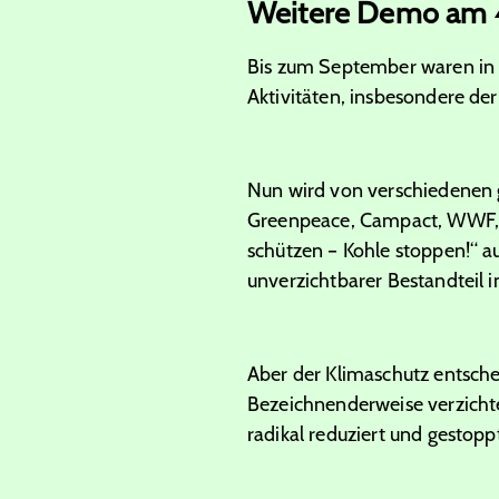
Weitere Demo am 
Bis zum September waren in 
Aktivitäten, insbesondere d
Nun wird von verschiedenen
Greenpeace, Campact, WWF, 
schützen – Kohle stoppen!“ a
unverzichtbarer Bestandteil 
Aber der Klimaschutz entschei
Bezeichnenderweise verzichtet
radikal reduziert und gestop