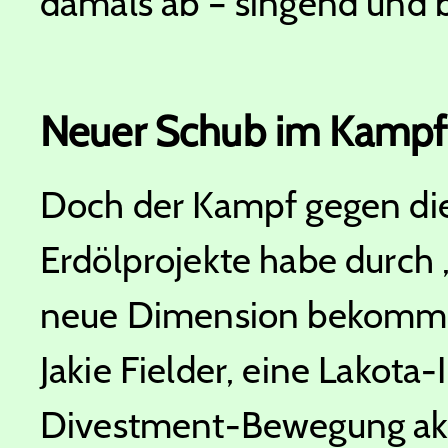
damals ab – singend und 
Neuer Schub im Kampf
Doch der Kampf gegen die
Erdölprojekte habe durch 
neue Dimension bekommen,
Jakie Fielder, eine Lakota-
Divestment-Bewegung akti