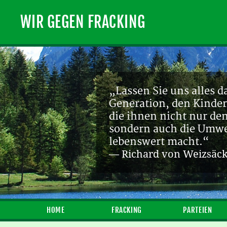
WIR GEGEN FRACKING
„Lassen Sie uns alles d
Generation, den Kinder
die ihnen nicht nur de
sondern auch die Umwel
lebenswert macht.“
— Richard von Weizsäc
HOME
FRACKING
PARTEIEN