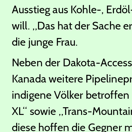
Ausstieg aus Kohle-, Erdö
will. „Das hat der Sache e
die junge Frau.
Neben der Dakota-Access-
Kanada weitere Pipelinepr
indigene Völker betroffen
XL“ sowie „Trans-Mountai
diese hoffen die Gegner m