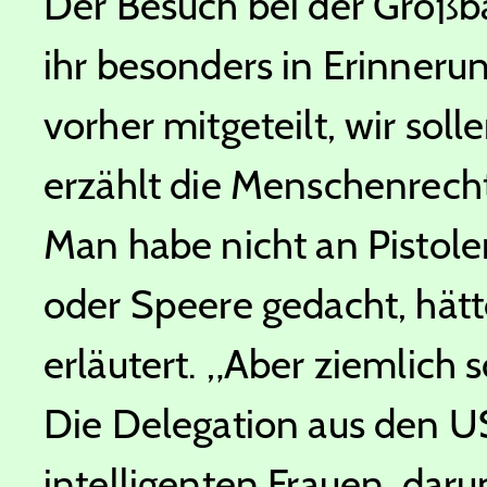
Der Besuch bei der Großba
ihr besonders in Erinnerun
vorher mitgeteilt, wir sol
erzählt die Menschenrechts
Man habe nicht an Pistol
oder Speere gedacht, hätt
erläutert. „Aber ziemlich 
Die Delegation aus den U
intelligenten Frauen, daru