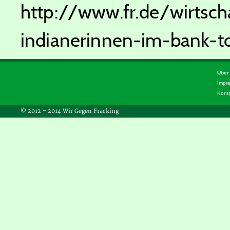
http://www.fr.de/wirtscha
indianerinnen-im-bank-
Über
Impr
Kont
© 2012 – 2014 Wir Gegen Fracking