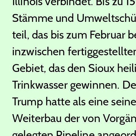
Illinois verbindet. Bis zu
Stämme und Umweltschü
teil, das bis zum Februar 
inzwischen fertiggestellte
Gebiet, das den Sioux heili
Trinkwasser gewinnen. D
Trump hatte als eine sei
Weiterbau der von Vorgän
gelegten Pipeline angeor