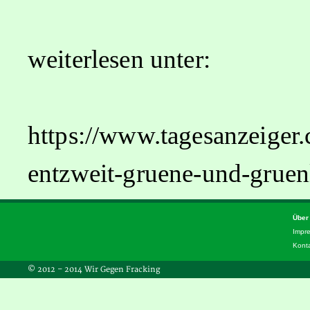
weiterlesen unter:
https://www.tagesanzeiger.
entzweit-gruene-und-gruen
Über
Impr
Kont
© 2012 – 2014 Wir Gegen Fracking