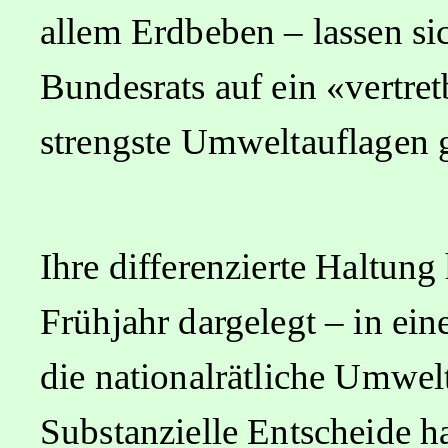
allem Erdbeben – lassen si
Bundesrats auf ein «vertre
strengste Umweltauflagen g
Ihre differenzierte Haltung
Frühjahr dargelegt – in ein
die nationalrätliche Umwe
Substanzielle Entscheide 