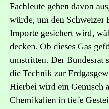
Fachleute gehen davon aus
würde, um den Schweizer E
Importe gesichert wird, wä
decken. Ob dieses Gas geför
umstritten. Der Bundesrat 
die Technik zur Erdgasgewi
Hierbei wird ein Gemisch 
Chemikalien in tiefe Geste