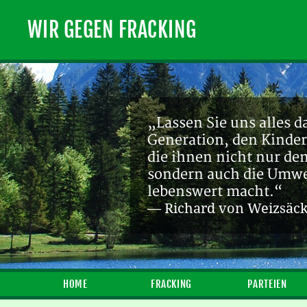
WIR GEGEN FRACKING
„Lassen Sie uns alles d
Generation, den Kinder
die ihnen nicht nur de
sondern auch die Umwel
lebenswert macht.“
— Richard von Weizsäc
HOME
FRACKING
PARTEIEN