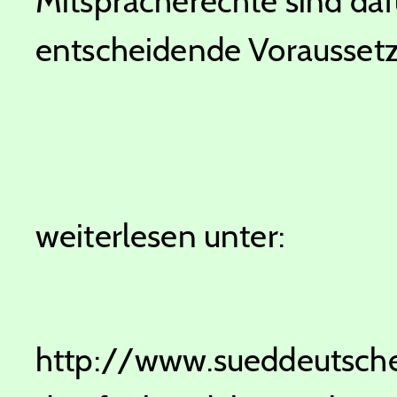
Mitspracherechte sind daf
entscheidende Voraussetzu
weiterlesen unter:
http://www.sueddeutsch