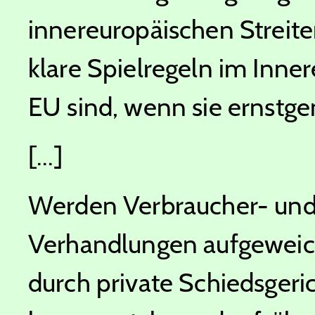
innereuropäischen Streiter
klare Spielregeln im Inne
EU sind, wenn sie ernstg
[...]
Werden Verbraucher- und
Verhandlungen aufgeweic
durch private Schiedsger