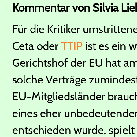
Kommentar von
Silvia Lie
Für die Kritiker umstritt
Ceta oder
TTIP
ist es ein 
Gerichtshof der EU hat am
solche Verträge zumindest
EU-Mitgliedsländer brauch
eines eher unbedeutend
entschieden wurde, spielt