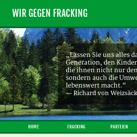
WIR GEGEN FRACKING
„Lassen Sie uns alles d
Generation, den Kinder
die ihnen nicht nur de
sondern auch die Umwel
lebenswert macht.“
— Richard von Weizsäc
HOME
FRACKING
PARTEIEN