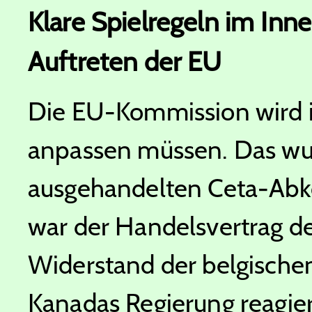
Klare Spielregeln im Inn
Auftreten der EU
Die EU-Kommission wird i
anpassen müssen. Das wur
ausgehandelten Ceta-Abk
war der Handelsvertrag d
Widerstand der belgischen
Kanadas Regierung reagierte