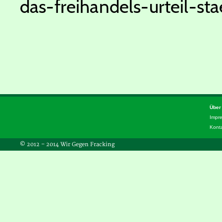
das-freihandels-urteil-s
Über
Impr
Kont
© 2012 – 2014 Wir Gegen Fracking