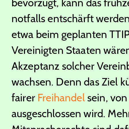
bevorzugt, kann das frühzei
notfalls entschärft werd
etwa beim geplanten TT
Vereinigten Staaten wäre
Akzeptanz solcher Verein
wachsen. Denn das Ziel 
fairer
Freihandel
sein, von
ausgeschlossen wird. Meh