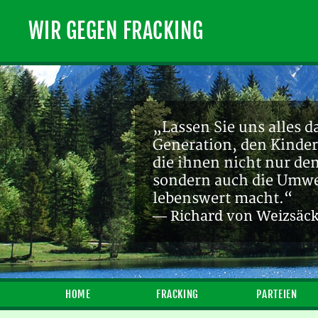
WIR GEGEN FRACKING
„Lassen Sie uns alles d
Generation, den Kinder
die ihnen nicht nur de
sondern auch die Umwel
lebenswert macht.“
— Richard von Weizsäc
HOME
FRACKING
PARTEIEN