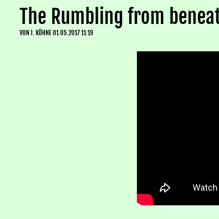
The Rumbling from beneath
VON
I. KÖHNE
01.05.2017 11:19