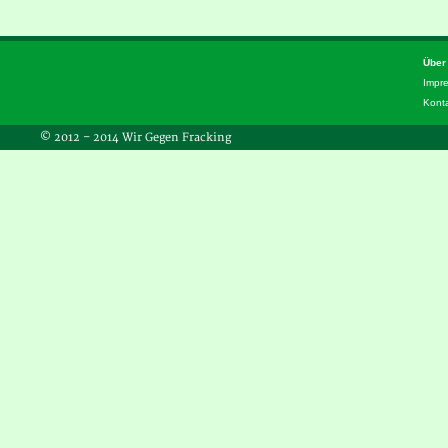
Über
Impr
Kont
© 2012 – 2014 Wir Gegen Fracking