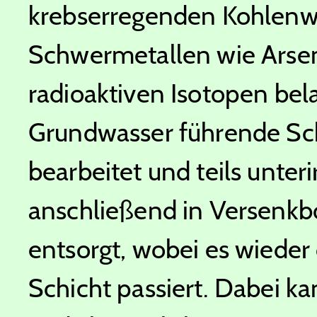
krebserregenden Kohlenwa
Schwermetallen wie Arse
radioaktiven Isotopen bela
Grundwasser führende Schi
bearbeitet und teils unteri
anschließend in Versenk
entsorgt, wobei es wiede
Schicht passiert. Dabei 