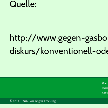
Quelle:
http://www.gegen-gasboh
diskurs/konventionell-od
Über
Impr
Kont
© 2012 – 2014 Wir Gegen Fracking