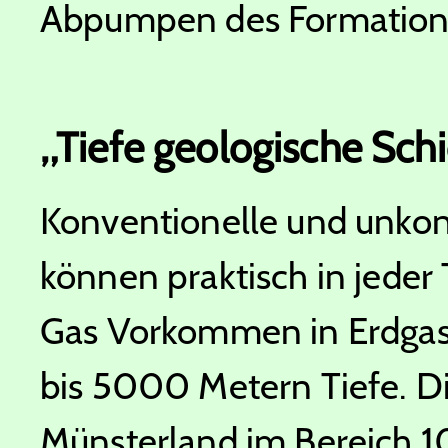
Abpumpen des Formations
„Tiefe geologische Sch
Konventionelle und unko
können praktisch in jeder
Gas Vorkommen in Erdgas
bis 5000 Metern Tiefe. 
Münsterland im Bereich 