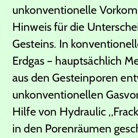
unkonventionelle Vorkom
Hinweis für die Unterschei
Gesteins. In konvention
Erdgas – hauptsächlich M
aus den Gesteinporen ent
unkonventionellen Gasv
Hilfe von Hydraulic „Frack
in den Porenräumen gesch