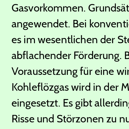
Gasvorkommen. Grundsätzl
angewendet. Bei konvent
es im wesentlichen der St
abflachender Förderung. B
Voraussetzung für eine wir
Kohleflözgas wird in der M
eingesetzt. Es gibt aller
Risse und Störzonen zu nu