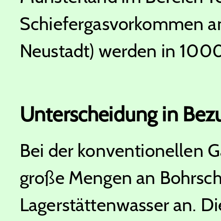
Schiefergasvorkommen an
Neustadt) werden in 1000
Unterscheidung in Bezu
Bei der konventionellen G
große Mengen an Bohrsc
Lagerstättenwasser an. Die