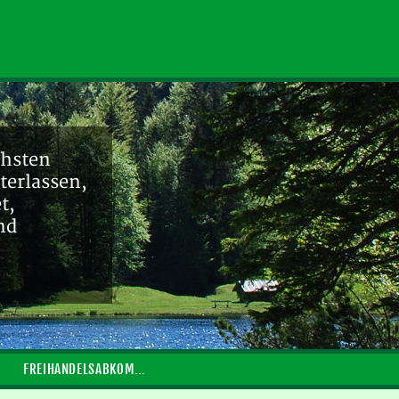
chsten
terlassen,
t,
nd
FREIHANDELSABKOMMEN