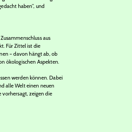
 gedacht haben“, und
der Zusammenschluss aus
 Für Zittel ist die
nnen – davon hängt ab, ob
on ökologischen Aspekten.
hlossen werden können. Dabei
nd alle Welt einen neuen
 vorhersagt, zeigen die