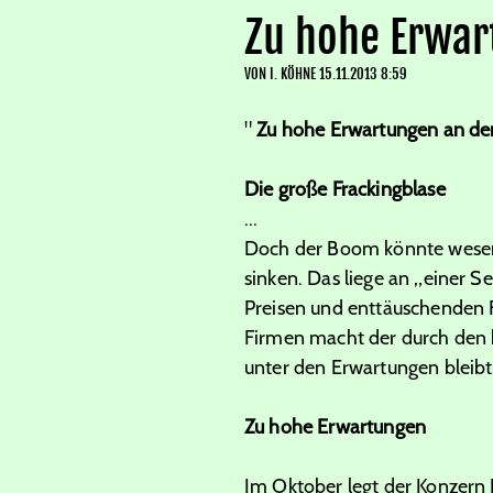
Zu hohe Erwa
VON
I. KÖHNE
15.11.2013 8:59
"
Zu hohe Erwartungen an d
Die große Frackingblase
...
Doch der Boom könnte wesentl
sinken. Das liege an „einer 
Preisen und enttäuschenden 
Firmen macht der durch den k
unter den Erwartungen bleibt
Zu hohe Erwartungen
Im Oktober legt der Konzern 