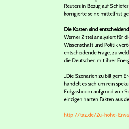
Reuters in Bezug auf Schiefer
korrigierte seine mittelfristi
Die Kosten sind entscheiden
Werner Zittel analysiert für 
Wissenschaft und Politik veröf
entscheidende Frage, zu welc
die Deutschen mit ihrer Ene
„Die Szenarien zu billigem E
handelt es sich um rein spek
Erdgasboom aufgrund von Schä
einzigen harten Fakten aus de
http://taz.de/Zu-hohe-Erw