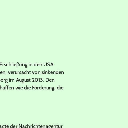
 Erschließung in den USA
nen, verursacht von sinkenden
berg im August 2013. Den
haffen wie die Förderung, die
sagte der Nachrichtenagentur