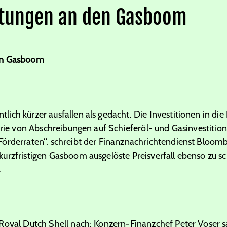
rtungen an den Gasboom
en Gasboom
ich kürzer ausfallen als gedacht. Die Investitionen in die
Serie von Abschreibungen auf Schieferöl- und Gasinvestitio
Förderraten“, schreibt der Finanznachrichtendienst Bloom
urzfristigen Gasboom ausgelöste Preisverfall ebenso zu sc
.
Royal Dutch Shell nach: Konzern-Finanzchef Peter Voser 