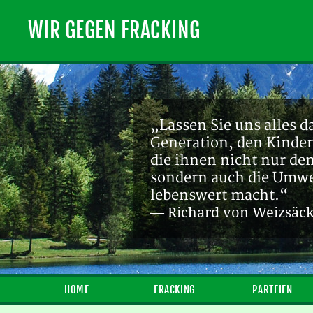
WIR GEGEN FRACKING
„Lassen Sie uns alles d
Generation, den Kinder
die ihnen nicht nur de
sondern auch die Umwel
lebenswert macht.“
— Richard von Weizsäc
HOME
FRACKING
PARTEIEN