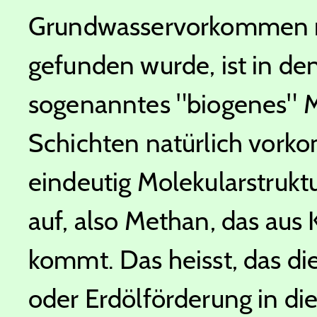
Grundwasservorkommen n
gefunden wurde, ist in de
sogenanntes "biogenes" M
Schichten natürlich vork
eindeutig Molekularstru
auf, also Methan, das aus
kommt. Das heisst, das di
oder Erdölförderung in d