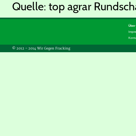
Quelle: top agrar Rundsc
Über
Impr
Kont
© 2012 – 2014 Wir Gegen Fracking