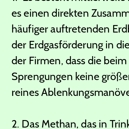
es einen direkten Zusam
häufiger auftretenden Er
der Erdgasförderung in di
der Firmen, dass die bei
Sprengungen keine größer
reines Ablenkungsmanöve
2. Das Methan, das in Trin