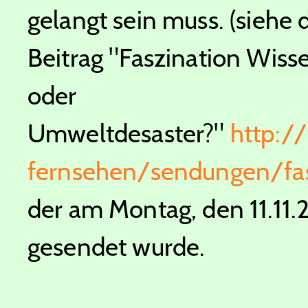
gelangt sein muss. (siehe
Beitrag
"Faszination Wisse
oder
Umweltdesaster?"
http:/
fernsehen/sendungen/fas
der am Montag, den 11.11
gesendet wurde.