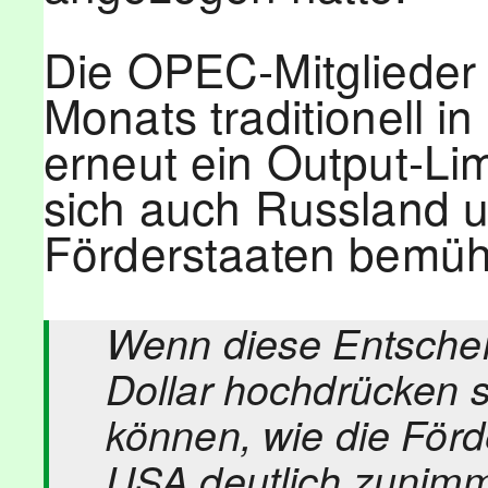
Die OPEC-Mitglieder 
Monats traditionell i
erneut ein Output-Lim
sich auch Russland 
Förderstaaten bemü
Wenn diese Entscheid
Dollar hochdrücken s
können, wie die Förd
USA deutlich zunimmt