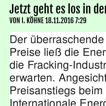
Jetzt geht es los in d
VON
I. KÖHNE
18.11.2016 7:29
Der überraschende 
Preise ließ die Ene
die Fracking-Indust
erwarten. Angesicht
Preisanstiegs beim 
Internationale Ener