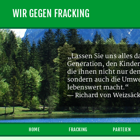
WIR GEGEN FRACKING
„Lassen Sie uns alles d
Generation, den Kinder
die ihnen nicht nur de
sondern auch die Umwel
lebenswert macht.“
— Richard von Weizsäc
HOME
FRACKING
PARTEIEN