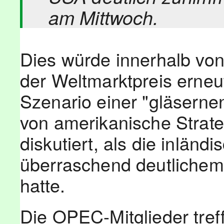
am Mittwoch.
Dies würde innerhalb vo
der Weltmarktpreis erneu
Szenario einer "gläserne
von amerikanische Strate
diskutiert, als die inländ
überraschend deutliche
hatte.
Die OPEC-Mitglieder tre