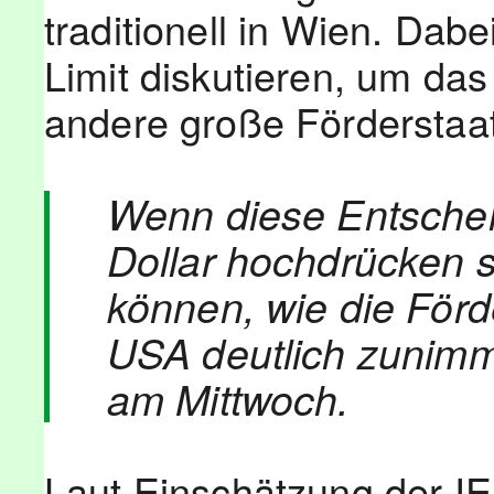
traditionell in Wien. Dabe
Limit diskutieren, um da
andere große Fördersta
Wenn diese Entscheid
Dollar hochdrücken s
können, wie die Förd
USA deutlich zunimmt
am Mittwoch.
Laut Einschätzung der IE