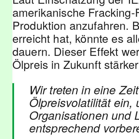
amerikanische Fracking-
Produktion anzufahren. 
erreicht hat, könnte es a
dauern. Dieser Effekt we
Ölpreis in Zukunft stärker
Wir treten in eine Zei
Ölpreisvolatilität ei
Organisationen und L
entsprechend vorberei