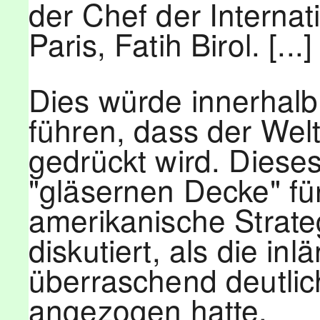
der Chef der Internat
Paris, Fatih Birol. [...]
Dies würde innerhal
führen, dass der Wel
gedrückt wird. Diese
"gläsernen Decke" fü
amerikanische Strate
diskutiert, als die in
überraschend deutli
angezogen hatte.