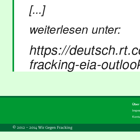
[...]
weiterlesen unter:
https://deutsch.rt.
fracking-eia-outloo
Über
Impr
Kont
© 2012 – 2014 Wir Gegen Fracking