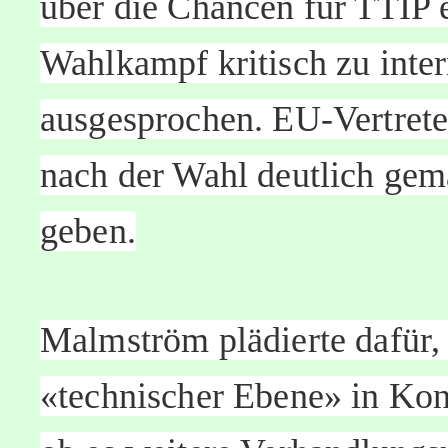
über die Chancen für TTIP e
Wahlkampf kritisch zu inter
ausgesprochen. EU-Vertreter
nach der Wahl deutlich gema
geben.
Malmström plädierte dafür, 
«technischer Ebene» in Kont