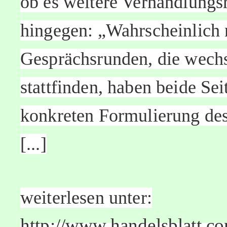
ob es weitere Verhandlungs
hingegen: „Wahrscheinlich n
Gesprächsrunden, die wech
stattfinden, haben beide Sei
konkreten Formulierung d
[...]
weiterlesen unter:
http://www.handelsblatt.co