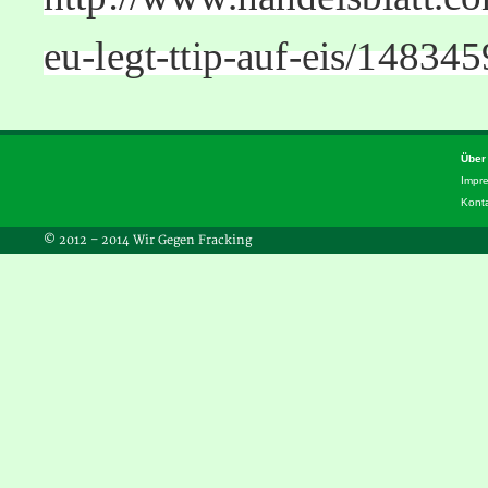
eu-legt-ttip-auf-eis/14834
Über
Impr
Kont
© 2012 – 2014 Wir Gegen Fracking