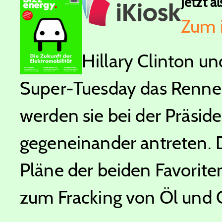
Jetzt a
Zum 
Hillary Clinton 
Super-Tuesday das Renne
werden sie bei der Präs
gegeneinander antreten. D
Pläne der beiden Favorit
zum Fracking von Öl und 