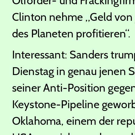
Ölförder- und Frackingfirm
Clinton nehme „Geld von j
des Planeten profitieren“.
Interessant: Sanders tru
Dienstag in genau jenen S
seiner Anti-Position gege
Keystone-Pipeline geworb
Oklahoma, einem der repu