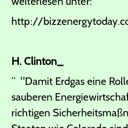
weiterlesen unter:
http://bizzenergytoday.
H. Clinton_
“
"Damit Erdgas eine Roll
sauberen Energiewirtschaft 
richtigen Sicherheitsmaß