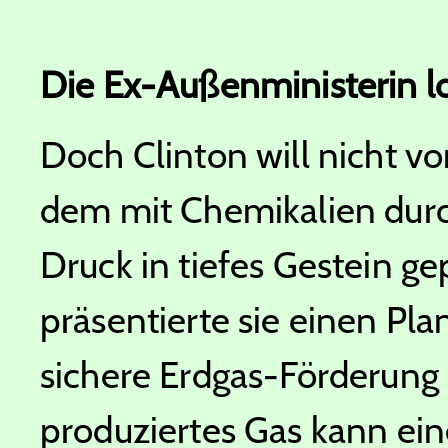
Die Ex-Außenministerin l
Doch Clinton will nicht v
dem mit Chemikalien dur
Druck in tiefes Gestein ge
präsentierte sie einen Plan
sichere Erdgas-Förderung 
produziertes Gas kann ei