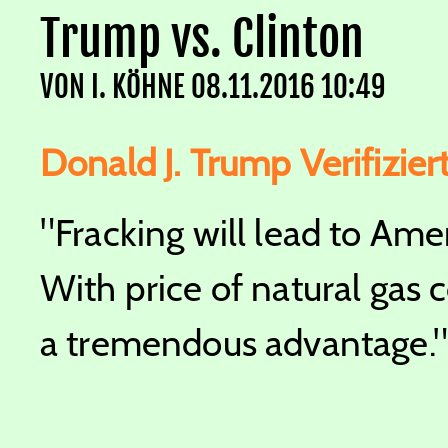
Trump vs. Clinton
VON
I. KÖHNE
08.11.2016 10:49
Donald J. Trump
Verifizie
"Fracking will lead to Am
With price of natural gas 
a tremendous advantage."