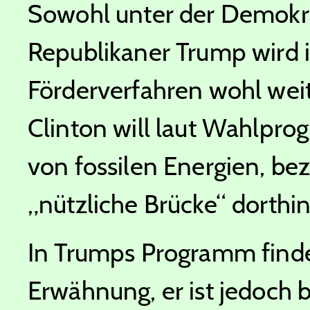
Sowohl unter der Demokra
Republikaner Trump wird 
Förderverfahren wohl wei
Clinton will laut Wahlpro
von fossilen Energien, be
„nützliche Brücke“ dorthin
In Trumps Programm find
Erwähnung, er ist jedoch