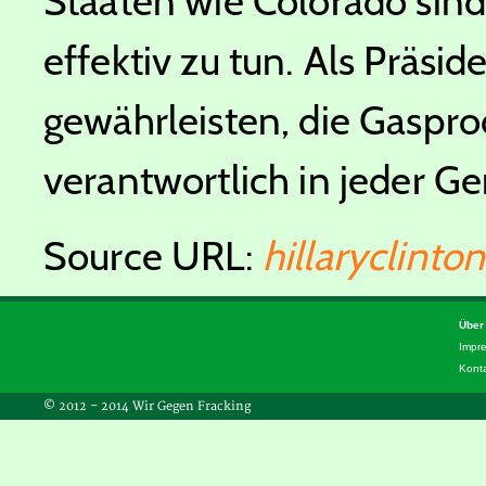
Staaten wie Colorado sind
effektiv zu tun. Als Präsid
gewährleisten, die Gaspro
verantwortlich in jeder G
Source URL:
hillaryclinto
Über
Impr
Kont
© 2012 – 2014 Wir Gegen Fracking