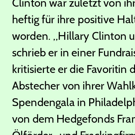
Clinton war zuletzt von i
heftig für ihre positive H
worden. „Hillary Clinton un
schrieb er in einer Fundra
kritisierte er die Favoriti
Abstecher von ihrer Wahlk
Spendengala in Philadelph
von dem Hedgefonds Frankl